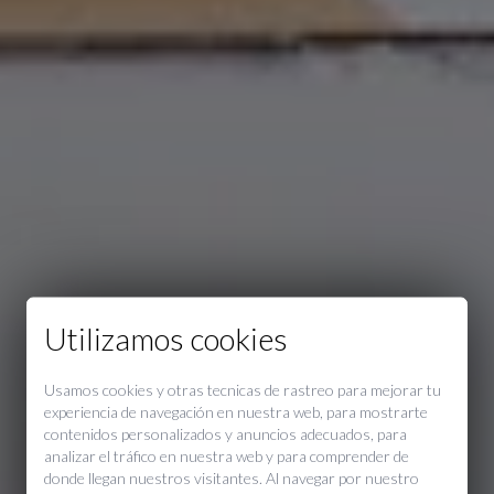
Utilizamos cookies
Usamos cookies y otras tecnicas de rastreo para mejorar tu
experiencia de navegación en nuestra web, para mostrarte
contenidos personalizados y anuncios adecuados, para
analizar el tráfico en nuestra web y para comprender de
donde llegan nuestros visitantes. Al navegar por nuestro