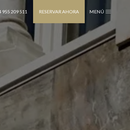
 955 209 511
RESERVAR AHORA
MENÚ