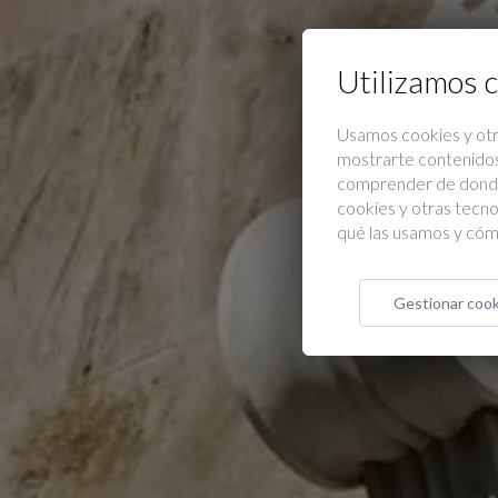
Utilizamos 
Usamos cookies y otr
mostrarte contenidos 
comprender de donde l
cookies y otras tecn
qué las usamos y cóm
Gestionar cook